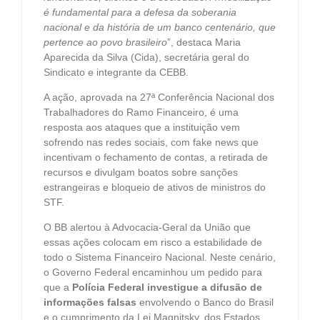
é fundamental para a defesa da soberania
nacional e da história de um banco centenário, que
pertence ao povo brasileiro
”, destaca Maria
Aparecida da Silva (Cida), secretária geral do
Sindicato e integrante da CEBB.
A ação, aprovada na 27ª Conferência Nacional dos
Trabalhadores do Ramo Financeiro, é uma
resposta aos ataques que a instituição vem
sofrendo nas redes sociais, com fake news que
incentivam o fechamento de contas, a retirada de
recursos e divulgam boatos sobre sanções
estrangeiras e bloqueio de ativos de ministros do
STF.
O BB alertou à Advocacia-Geral da União que
essas ações colocam em risco a estabilidade de
todo o Sistema Financeiro Nacional. Neste cenário,
o Governo Federal encaminhou um pedido para
que a
Polícia Federal investigue a difusão de
informações falsas
envolvendo o Banco do Brasil
e o cumprimento da Lei Magnitsky, dos Estados