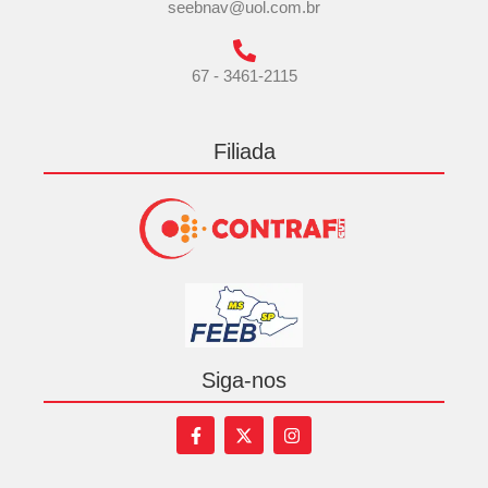
seebnav@uol.com.br
67 - 3461-2115
Filiada
Siga-nos