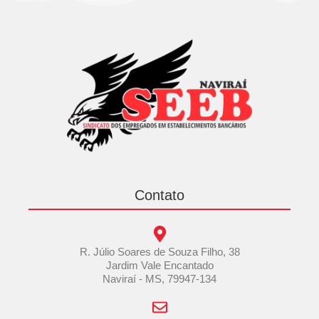
Contato
R. Júlio Soares de Souza Filho, 38
Jardim Vale Encantado
Naviraí - MS, 79947-134