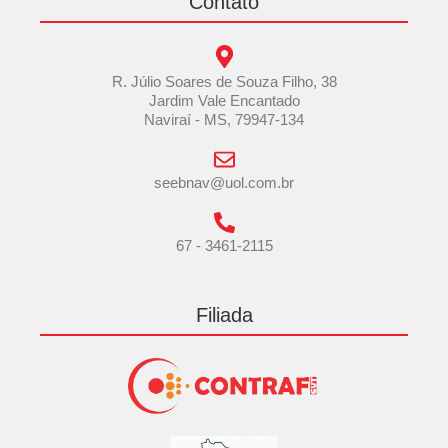
Contato
R. Júlio Soares de Souza Filho, 38
Jardim Vale Encantado
Naviraí - MS, 79947-134
seebnav@uol.com.br
67 - 3461-2115
Filiada