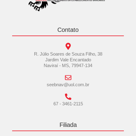
Contato
R. Júlio Soares de Souza Filho, 38
Jardim Vale Encantado
Naviraí - MS, 79947-134
seebnav@uol.com.br
67 - 3461-2115
Filiada