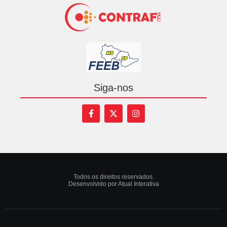
Siga-nos
Todos os direitos reservados.
Desenvolvido por Atual Interativa