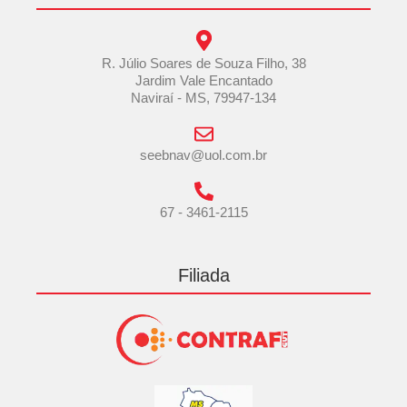
R. Júlio Soares de Souza Filho, 38
Jardim Vale Encantado
Naviraí - MS, 79947-134
seebnav@uol.com.br
67 - 3461-2115
Filiada