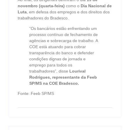
novembro (quarta-feira)
como o
Dia Nacional de
Luta
, em defesa dos empregos e dos direitos dos
trabalhadores do Bradesco.
“Os bancários estão enfrentando um
processo contínuo de fechamento de
agências e sobrecarga de trabalho. A
COE está atuando para cobrar
transparência do banco e defender
condições dignas de jornada e
emprego para todos os
trabalhadores”, disse
Lourival
Rodrigues, representante da Feeb
SP/MS na COE Bradesco.
Fonte: Feeb SP/MS