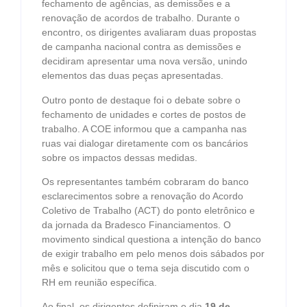
fechamento de agências, as demissões e a
renovação de acordos de trabalho. Durante o
encontro, os dirigentes avaliaram duas propostas
de campanha nacional contra as demissões e
decidiram apresentar uma nova versão, unindo
elementos das duas peças apresentadas.
Outro ponto de destaque foi o debate sobre o
fechamento de unidades e cortes de postos de
trabalho. A COE informou que a campanha nas
ruas vai dialogar diretamente com os bancários
sobre os impactos dessas medidas.
Os representantes também cobraram do banco
esclarecimentos sobre a renovação do Acordo
Coletivo de Trabalho (ACT) do ponto eletrônico e
da jornada da Bradesco Financiamentos. O
movimento sindical questiona a intenção do banco
de exigir trabalho em pelo menos dois sábados por
mês e solicitou que o tema seja discutido com o
RH em reunião específica.
Ao final, os dirigentes definiram o dia
19 de