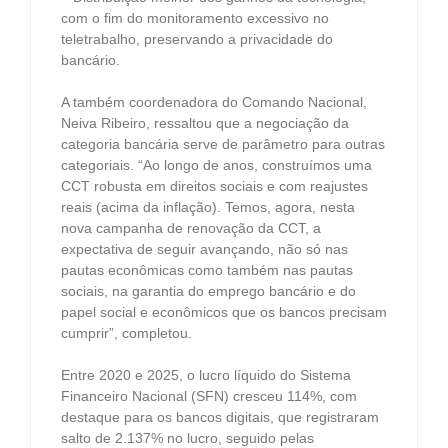
com o fim do monitoramento excessivo no
teletrabalho, preservando a privacidade do
bancário.
A também coordenadora do Comando Nacional,
Neiva Ribeiro, ressaltou que a negociação da
categoria bancária serve de parâmetro para outras
categoriais. “Ao longo de anos, construímos uma
CCT robusta em direitos sociais e com reajustes
reais (acima da inflação). Temos, agora, nesta
nova campanha de renovação da CCT, a
expectativa de seguir avançando, não só nas
pautas econômicas como também nas pautas
sociais, na garantia do emprego bancário e do
papel social e econômicos que os bancos precisam
cumprir”, completou.
Entre 2020 e 2025, o lucro líquido do Sistema
Financeiro Nacional (SFN) cresceu 114%, com
destaque para os bancos digitais, que registraram
salto de 2.137% no lucro, seguido pelas