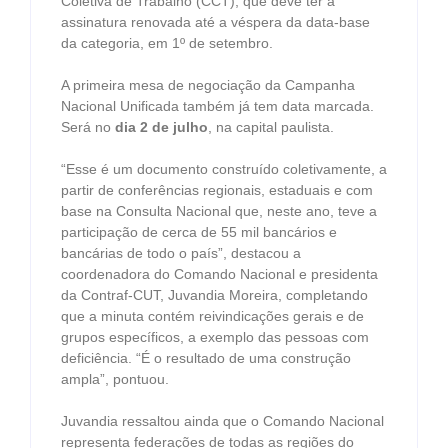
Coletiva de Trabalho (CCT), que deve ter a
assinatura renovada até a véspera da data-base
da categoria, em 1º de setembro.
A primeira mesa de negociação da Campanha
Nacional Unificada também já tem data marcada.
Será no
dia 2 de julho
, na capital paulista.
“Esse é um documento construído coletivamente, a
partir de conferências regionais, estaduais e com
base na Consulta Nacional que, neste ano, teve a
participação de cerca de 55 mil bancários e
bancárias de todo o país”, destacou a
coordenadora do Comando Nacional e presidenta
da Contraf-CUT, Juvandia Moreira, completando
que a minuta contém reivindicações gerais e de
grupos específicos, a exemplo das pessoas com
deficiência. “É o resultado de uma construção
ampla”, pontuou.
Juvandia ressaltou ainda que o Comando Nacional
representa federações de todas as regiões do