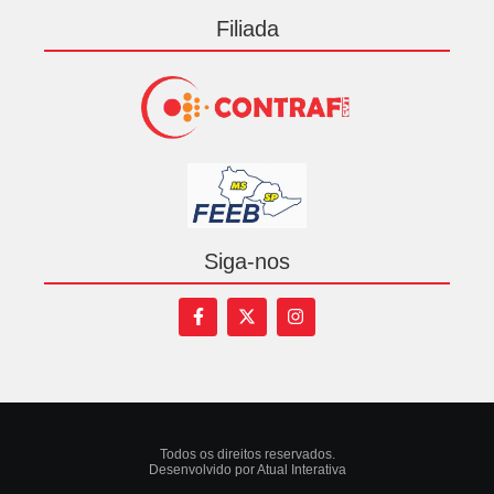
Filiada
Siga-nos
Todos os direitos reservados.
Desenvolvido por Atual Interativa