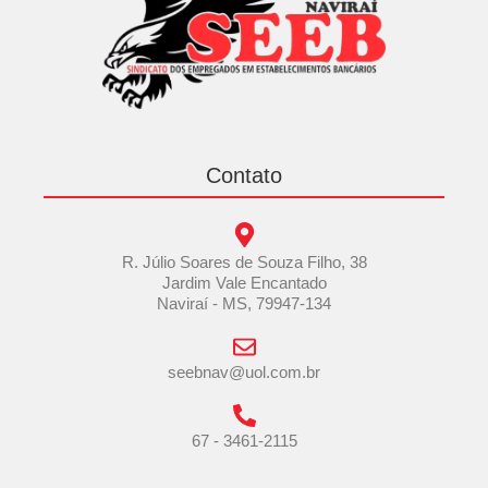
Contato
R. Júlio Soares de Souza Filho, 38
Jardim Vale Encantado
Naviraí - MS, 79947-134
seebnav@uol.com.br
67 - 3461-2115