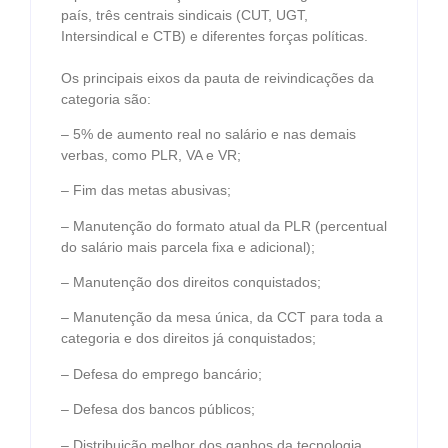
país, três centrais sindicais (CUT, UGT,
Intersindical e CTB) e diferentes forças políticas.
Os principais eixos da pauta de reivindicações da
categoria são:
– 5% de aumento real no salário e nas demais
verbas, como PLR, VA e VR;
– Fim das metas abusivas;
– Manutenção do formato atual da PLR (percentual
do salário mais parcela fixa e adicional);
– Manutenção dos direitos conquistados;
– Manutenção da mesa única, da CCT para toda a
categoria e dos direitos já conquistados;
– Defesa do emprego bancário;
– Defesa dos bancos públicos;
– Distribuição melhor dos ganhos da tecnologia,