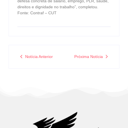
defesa concreta de salário, emprego, PLR, saúde,
direitos e dignidade no trabalho”, completou.
Fonte: Contraf – CUT
Notícia Anterior
Próxima Notícia