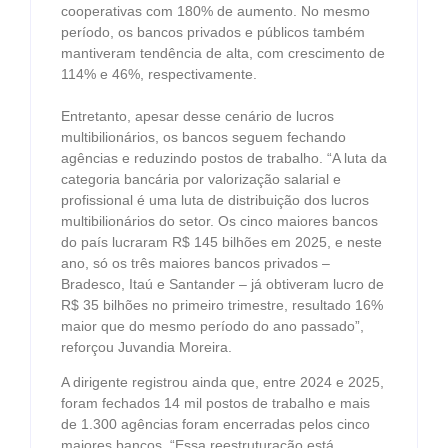
cooperativas com 180% de aumento. No mesmo
período, os bancos privados e públicos também
mantiveram tendência de alta, com crescimento de
114% e 46%, respectivamente.
Entretanto, apesar desse cenário de lucros
multibilionários, os bancos seguem fechando
agências e reduzindo postos de trabalho. “A luta da
categoria bancária por valorização salarial e
profissional é uma luta de distribuição dos lucros
multibilionários do setor. Os cinco maiores bancos
do país lucraram R$ 145 bilhões em 2025, e neste
ano, só os três maiores bancos privados –
Bradesco, Itaú e Santander – já obtiveram lucro de
R$ 35 bilhões no primeiro trimestre, resultado 16%
maior que do mesmo período do ano passado”,
reforçou Juvandia Moreira.
A dirigente registrou ainda que, entre 2024 e 2025,
foram fechados 14 mil postos de trabalho e mais
de 1.300 agências foram encerradas pelos cinco
maiores bancos. “Essa reestruturação está