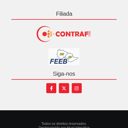
Filiada
Siga-nos
Todos os direitos reservados.
Desenvolvido por Atual Interativa