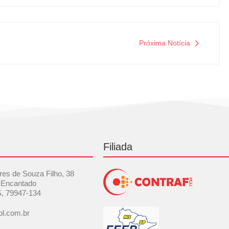
Próxima Notícia
Filiada
res de Souza Filho, 38
 Encantado
S, 79947-134
l.com.br