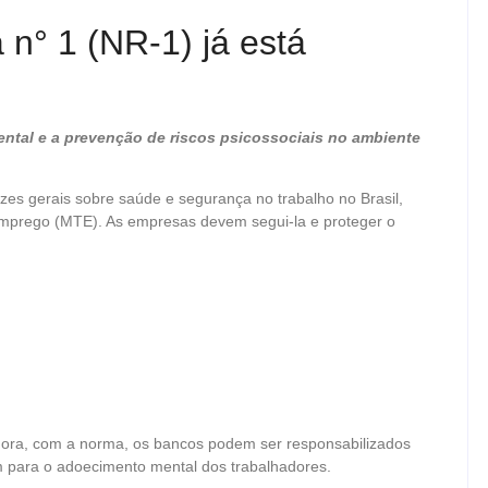
n° 1 (NR-1) já está
ntal e a prevenção de riscos psicossociais no ambiente
zes gerais sobre saúde e segurança no trabalho no Brasil,
 Emprego (MTE). As empresas devem segui-la e proteger o
Agora, com a norma, os bancos podem ser responsabilizados
m para o adoecimento mental dos trabalhadores.