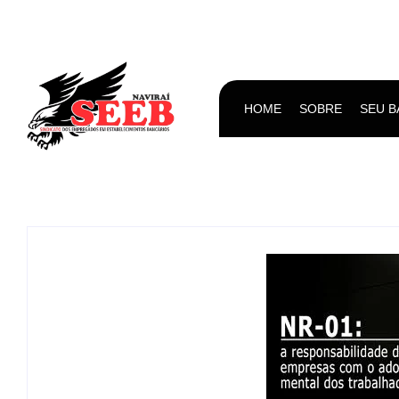
HOME
SOBRE
SEU 