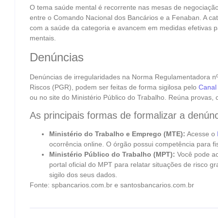
O tema saúde mental é recorrente nas mesas de negociação
entre o Comando Nacional dos Bancários e a Fenaban. A c
com a saúde da categoria e avancem em medidas efetivas pa
mentais.
Denúncias
Denúncias de irregularidades na Norma Regulamentadora nº
Riscos (PGR), podem ser feitas de forma sigilosa pelo
Canal
ou no site do Ministério Público do Trabalho. Reúna provas,
As principais formas de formalizar a denúnc
Ministério do Trabalho e Emprego (MTE):
Acesse o
ocorrência online. O órgão possui competência para fi
Ministério Público do Trabalho (MPT):
Você pode ac
portal oficial do MPT para relatar situações de risco g
sigilo dos seus dados.
Fonte: spbancarios.com.br e santosbancarios.com.br