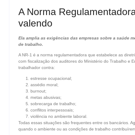
A Norma Regulamentadora 
valendo
Ela amplia as exigências das empresas sobre a saúde me
de trabalho.
A NR-1 é a norma regulamentadora que estabelece as diretri
com fiscalização dos auditores do Ministério do Trabalho e
trabalhador contra:
estresse ocupacional;
assédio moral;
burnout;
metas abusivas;
sobrecarga de trabalho;
conflitos interpessoais;
violência no ambiente laboral.
Todas essas situações são frequentes entre os bancários. 
quando o ambiente ou as condições de trabalho contribuíre