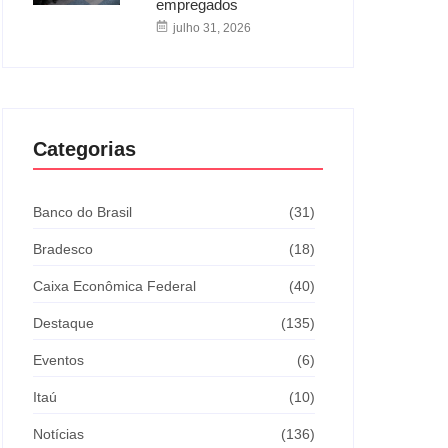
empregados
julho 31, 2026
Categorias
Banco do Brasil
(31)
Bradesco
(18)
Caixa Econômica Federal
(40)
Destaque
(135)
Eventos
(6)
Itaú
(10)
Notícias
(136)