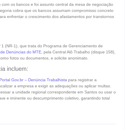
 com os bancos e foi assunto central da mesa de negociação
ategoria cobra que os bancos assumam compromisso concreto
ra enfrentar o crescimento dos afastamentos por transtornos
 1 (NR-1), que trata do Programa de Gerenciamento de
 de Denúncias do MTE
, pela Central Alô Trabalho (disque 158),
 como fotos ou documentos, e solicite anonimato.
ia incluem:
Portal Gov.br – Denúncia Trabalhista
para registrar a
scalizar a empresa e exigir as adequações ou aplicar multas.
essar a unidade regional correspondente em Santos ou usar o
rave e iminente ou descumprimento coletivo, garantindo total