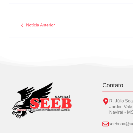
Notícia Anterior
Contato
R. Júlio Soa
Jardim Vale
Naviraí - M
seebnav@uo